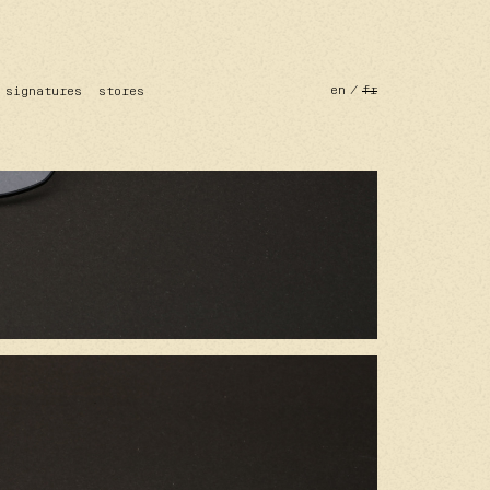
en
fr
signatures
stores