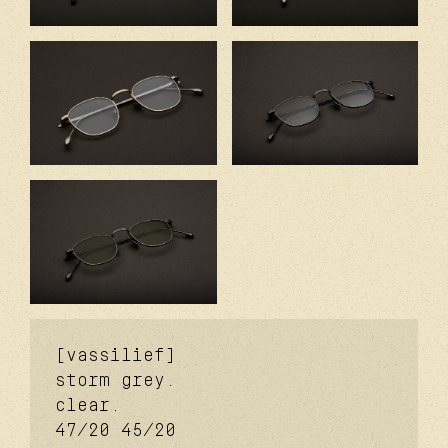
[vassilief]
storm grey.
clear.
47/20
45/20