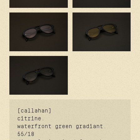
[callahan]
citrine.
waterfront green gradiant.
55/18