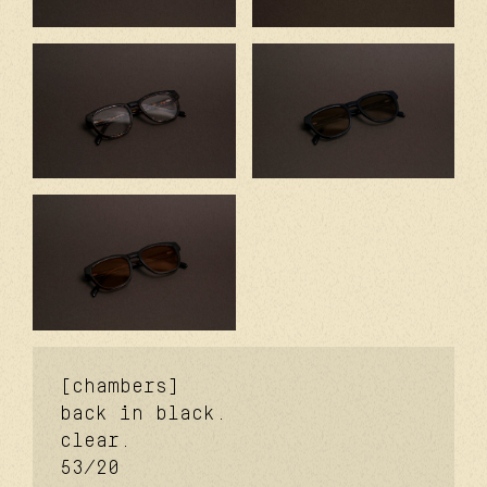
[chambers]
back in black.
clear.
53/20