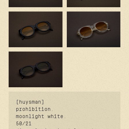
[huysman]
prohibition.
moonlight white.
50/21