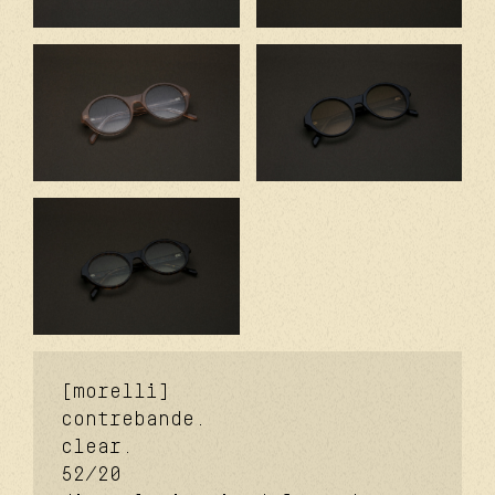
[morelli]
contrebande.
clear.
52/20