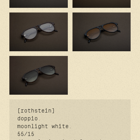
[rothstein]
doppio.
moonlight white.
55/15